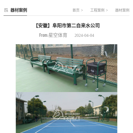
器材案例
>
>
首页
工程案例
器材案例
【安徽】阜阳市第二自来水公司
From:星空体育
2024-04-04