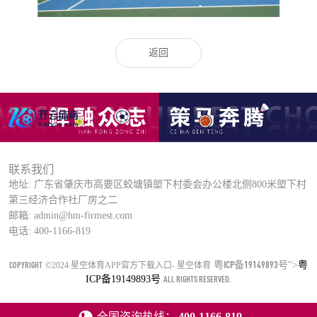
返回
联系我们
地址: 广东省肇庆市高要区蛟塘镇塱下村委会办公楼北侧800米塱下村
第三经济合作社厂房之二
邮箱: admin@hm-firmest.com
电话: 400-1166-819
粤ICP备19149893号
COPYRIGHT
">
粤
©2024 星空体育APP官方下载入口- 星空体育
ICP备19149893号
ALL RIGHTS RESERVED.
全国咨询热线：
400-1166-819